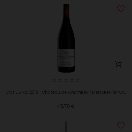
Clos Du Roi 2019 | Château De Chamirey | Mercurey 1er Cru
Precio
45,70 €