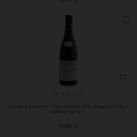
Bourgogne Hautes Côtes De Nuits 2019 | Magnum (1,5L) |
Viellies Vignes |...
Precio
65,90 €