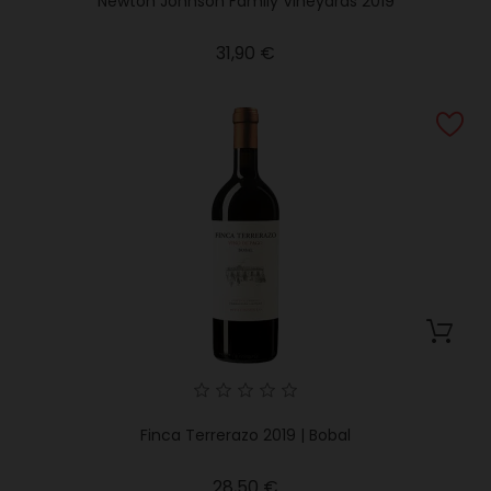
Newton Johnson Family Vineyards 2019
Precio
31,90 €
Finca Terrerazo 2019 | Bobal
Precio
28,50 €