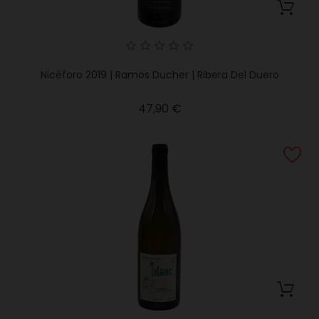
Nicéforo 2019 | Ramos Ducher | Ribera Del Duero
Precio
47,90 €