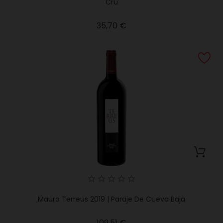
Cru
Precio
35,70 €
Mauro Terreus 2019 | Paraje De Cueva Baja
Precio
109,51 €