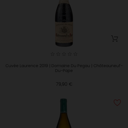
Cuvée Laurence 2019 | Domaine Du Pegau | Châteauneuf-
Du-Pape
Precio
79,90 €