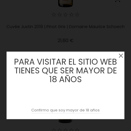
Cuvée Justin 2019 | Pinot Gris | Domaine Maurice Schoech
Precio
21,60 €
PARA VISITAR EL SITIO WEB
TIENES QUE SER MAYOR DE
18 AÑOS
Confirmo que soy mayor de 18 años