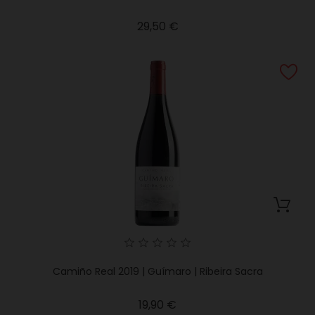
Precio
29,50 €
Camiño Real 2019 | Guímaro | Ribeira Sacra
Precio
19,90 €