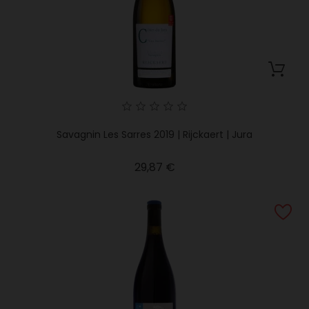
Savagnin Les Sarres 2019 | Rijckaert | Jura
Precio
29,87 €