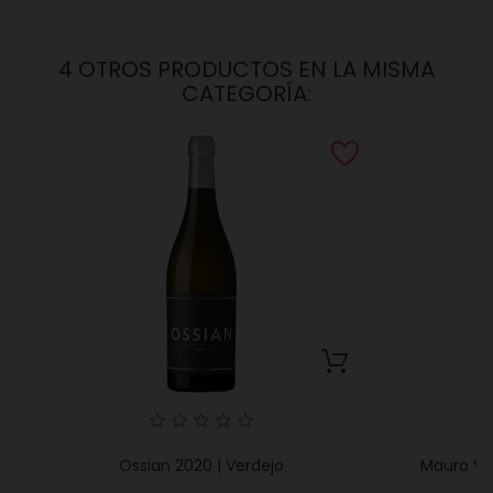
4 OTROS PRODUCTOS EN LA MISMA
CATEGORÍA:
Ossian 2020 | Verdejo
Mauro VS