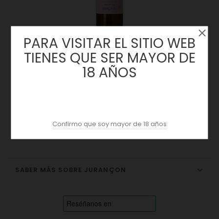
PARA VISITAR EL SITIO WEB
TIENES QUE SER MAYOR DE
18 AÑOS
Pierre De Lune 2022 | Domaine Nigri
Precio
13,70 €
Confirmo que soy mayor de 18 años
SABER MÁS SOBRE JURANÇON