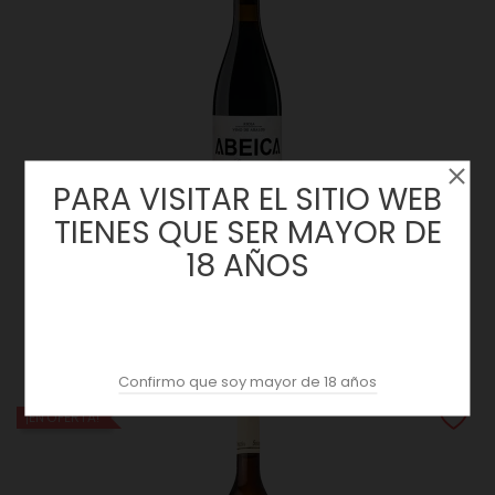
PARA VISITAR EL SITIO WEB
TIENES QUE SER MAYOR DE
18 AÑOS
Abeica Garnacha 2021 | La Sonsierra | Rioja
Precio
28,50 €
Confirmo que soy mayor de 18 años
¡EN OFERTA!