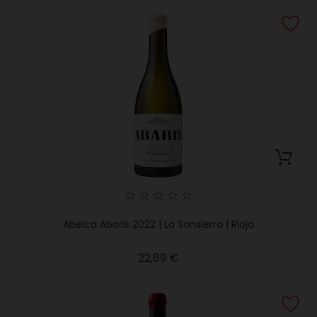
Abeica Abaris 2022 | La Sonsierra | Rioja
Precio
22,89 €