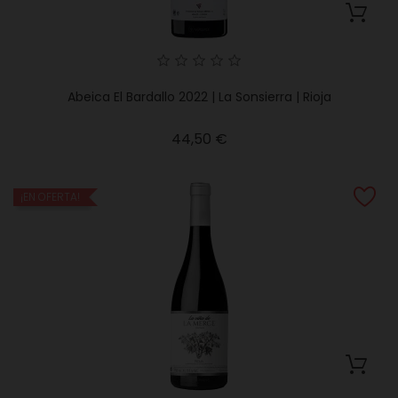
Abeica El Bardallo 2022 | La Sonsierra | Rioja
Precio
44,50 €
¡EN OFERTA!