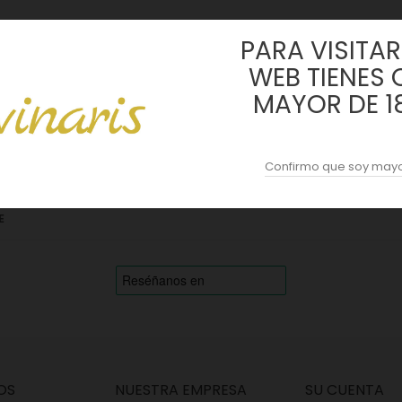
PARA VISITAR 
WEB TIENES 
MAYOR DE 1
Confirmo que soy mayo
E
OS
NUESTRA EMPRESA
SU CUENTA