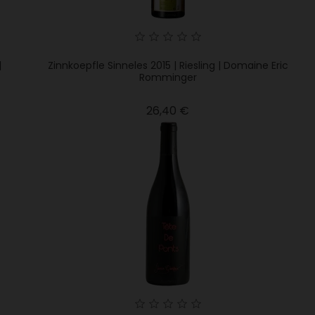
|
Zinnkoepfle Sinneles 2015 | Riesling | Domaine Eric
Romminger
Precio
26,40 €