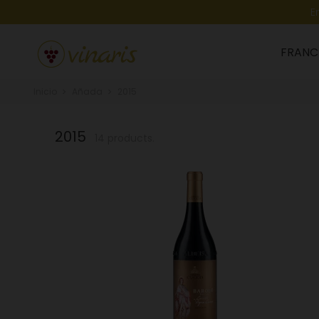
E
FRANC
Inicio
Añada
2015
2015
14 products.