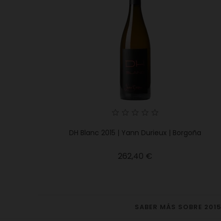
DH Blanc 2015 | Yann Durieux | Borgoña
Precio
262,40 €
SABER MÁS SOBRE 201