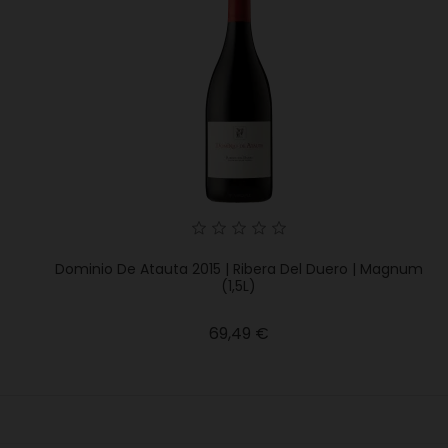
Dominio De Atauta 2015 | Ribera Del Duero | Magnum
(1,5L)
Precio
69,49 €
5