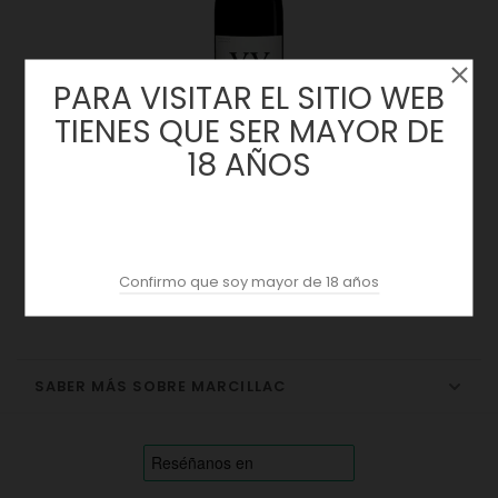
PARA VISITAR EL SITIO WEB
TIENES QUE SER MAYOR DE
18 AÑOS
Vieilles Vignes 2020 | Domaine Du Cros
Precio
18,21 €
Confirmo que soy mayor de 18 años
SABER MÁS SOBRE MARCILLAC