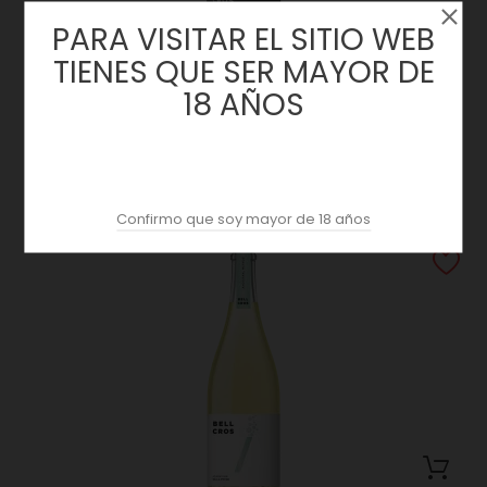
PARA VISITAR EL SITIO WEB
TIENES QUE SER MAYOR DE
18 AÑOS
El Tracte 2020 | Bell Cross | Montsant
Precio
23,50 €
Confirmo que soy mayor de 18 años