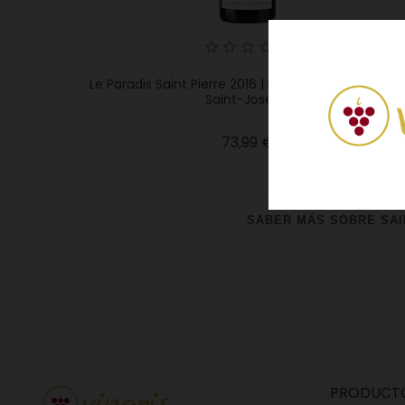
Le Paradis Saint Pierre 2016 | Domaine Coursodon 
Saint-Joseph
Precio
73,99 €
SABER MÁS SOBRE SAI
PRODUCT