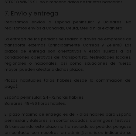
STEREO WINES S.L. no almacena datos de tarjetas bancarias.
7. Envío y entrega
Realizamos envíos a
España peninsular
y
Baleares
. No
realizamos envíos a Canarias, Ceuta, Melilla ni al extranjero.
La entrega de los pedidos se realiza a través de
empresas de
transporte externas
(principalmente Correos y Zeleris). Los
plazos de entrega son orientativos y están sujetos a las
condiciones operativas del transportista; festividades locales,
regionales o nacionales, así como situaciones de fuerza
mayor, pueden afectar a dichos plazos.
Plazos habituales
(días hábiles desde la confirmación del
pago):
España peninsular: 24–72 horas hábiles.
Baleares: 48–96 horas hábiles.
El
plazo máximo de entrega es de 7 días hábiles
para España
peninsular y Baleares, sin contar sábados, domingos ni festivos.
Si transcurrido este plazo no ha recibido su pedido, póngase
en contacto con nosotros en
admin@vinaris.es
indicando su