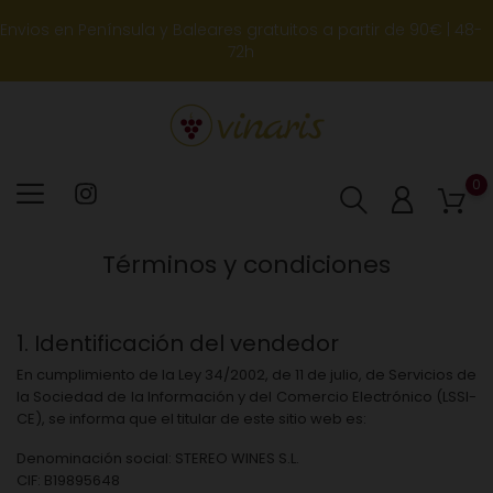
Envios en Península y Baleares gratuitos a partir de 90€ | 48-
72h
0
Términos y condiciones
1. Identificación del vendedor
En cumplimiento de la Ley 34/2002, de 11 de julio, de Servicios de
la Sociedad de la Información y del Comercio Electrónico (LSSI-
CE), se informa que el titular de este sitio web es:
Denominación social:
STEREO WINES S.L.
CIF:
B19895648