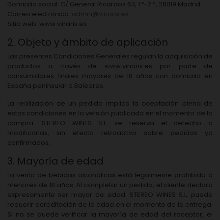
Domicilio social:
C/ General Ricardos 63, 1.º-2.ª, 28019 Madrid
Correo electrónico:
admin@vinaris.es
Sitio web:
www.vinaris.es
2. Objeto y ámbito de aplicación
Las presentes Condiciones Generales regulan la adquisición de
productos a través de www.vinaris.es por parte de
consumidores finales mayores de 18 años con domicilio en
España peninsular o Baleares.
La realización de un pedido implica la aceptación plena de
estas condiciones en la versión publicada en el momento de la
compra. STEREO WINES S.L. se reserva el derecho a
modificarlas, sin efecto retroactivo sobre pedidos ya
confirmados.
3. Mayoría de edad
La venta de bebidas alcohólicas está legalmente prohibida a
menores de 18 años. Al completar un pedido, el cliente declara
expresamente ser mayor de edad. STEREO WINES S.L. puede
requerir acreditación de la edad en el momento de la entrega.
Si no se puede verificar la mayoría de edad del receptor, el