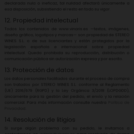
declarada nula o ineficaz, tal nulidad afectará únicamente a
esa disposición, subsistiendo el resto en todo su vigor.
12. Propiedad intelectual
Todos los contenidos de www.vinaris.es —textos, imágenes,
diseño gráfico, logotipos y marcas— son propiedad de STEREO
WINES S.L. o de sus licenciantes y están protegidos por la
legislación española e internacional sobre propiedad
intelectual. Queda prohibida su reproducción, distribución o
comunicación pública sin autorización expresa y por escrito.
13. Protección de datos
Los datos personales facilitados durante el proceso de compra
son tratados por STEREO WINES S.L. conforme al Reglamento
(UE) 2016/679 (RGPD) y la Ley Orgánica 3/2018 (LOPDGDD),
únicamente para la gestión del pedido, el envío y la relación
comercial. Para más información consulte nuestra
Política de
Privacidad
.
14. Resolución de litigios
Si surge algún problema con su pedido, le invitamos a