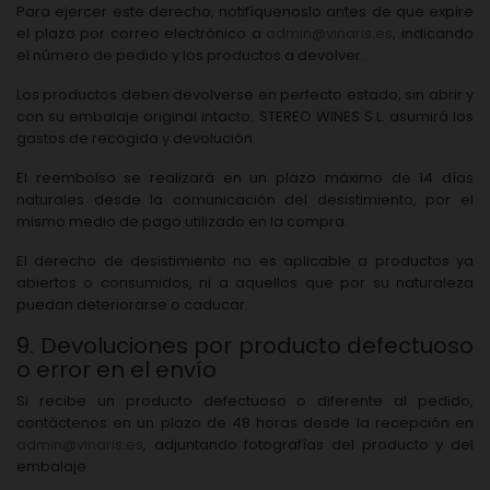
Para ejercer este derecho, notifíquenoslo antes de que expire
el plazo por correo electrónico a
admin@vinaris.es
, indicando
el número de pedido y los productos a devolver.
Los productos deben devolverse en perfecto estado, sin abrir y
con su embalaje original intacto.
STEREO WINES S.L. asumirá los
gastos de recogida y devolución.
El reembolso se realizará en un plazo máximo de 14 días
naturales desde la comunicación del desistimiento, por el
mismo medio de pago utilizado en la compra.
El derecho de desistimiento no es aplicable a productos ya
abiertos o consumidos, ni a aquellos que por su naturaleza
puedan deteriorarse o caducar.
9. Devoluciones por producto defectuoso
o error en el envío
Si recibe un producto defectuoso o diferente al pedido,
contáctenos en un plazo de 48 horas desde la recepción en
admin@vinaris.es
, adjuntando fotografías del producto y del
embalaje.