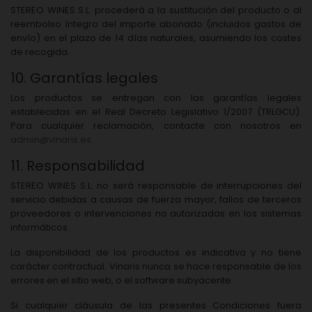
STEREO WINES S.L. procederá a la sustitución del producto o al
reembolso íntegro del importe abonado (incluidos gastos de
envío) en el plazo de 14 días naturales, asumiendo los costes
de recogida.
10. Garantías legales
Los productos se entregan con las garantías legales
establecidas en el Real Decreto Legislativo 1/2007 (TRLGCU).
Para cualquier reclamación, contacte con nosotros en
admin@vinaris.es
.
11. Responsabilidad
STEREO WINES S.L. no será responsable de interrupciones del
servicio debidas a causas de fuerza mayor, fallos de terceros
proveedores o intervenciones no autorizadas en los sistemas
informáticos.
La disponibilidad de los productos es indicativa y no tiene
carácter contractual. Vinaris nunca se hace responsable de los
errores en el sitio web, o el software subyacente.
Si cualquier cláusula de las presentes Condiciones fuera