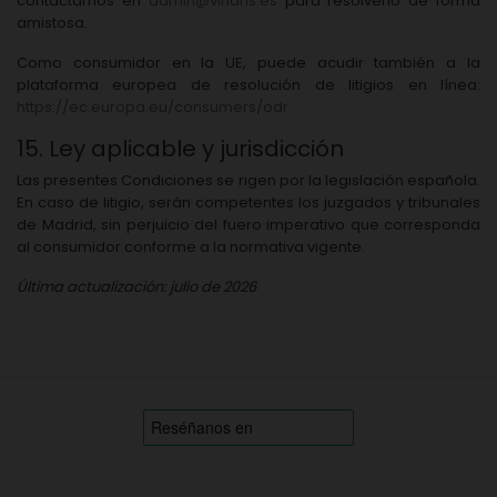
contactarnos en
admin@vinaris.es
para resolverlo de forma
amistosa.
Como consumidor en la UE, puede acudir también a la
plataforma europea de resolución de litigios en línea:
https://ec.europa.eu/consumers/odr
15. Ley aplicable y jurisdicción
Las presentes Condiciones se rigen por la legislación española.
En caso de litigio, serán competentes los juzgados y tribunales
de Madrid, sin perjuicio del fuero imperativo que corresponda
al consumidor conforme a la normativa vigente.
Última actualización: julio de 2026