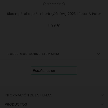
Riesling Steillage Feinherb (Off Dry) 2023 | Peter & Peter
Precio
11,99 €
SABER MÁS SOBRE ALEMANIA

INFORMACIÓN DE LA TIENDA

PRODUCTOS