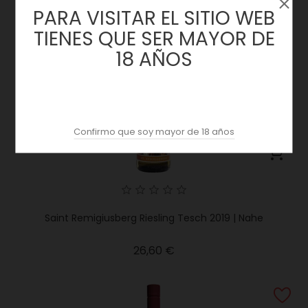
PARA VISITAR EL SITIO WEB
TIENES QUE SER MAYOR DE
18 AÑOS
Confirmo que soy mayor de 18 años
Saint Remigiusberg Riesling Tesch 2019 | Nahe
Precio
26,60 €