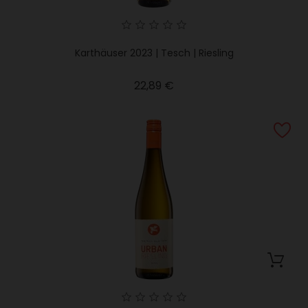
Karthäuser 2023 | Tesch | Riesling
Precio
22,89 €