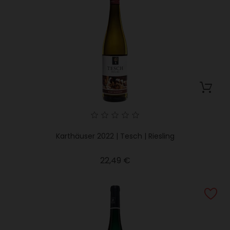
Karthäuser 2022 | Tesch | Riesling
Precio
22,49 €