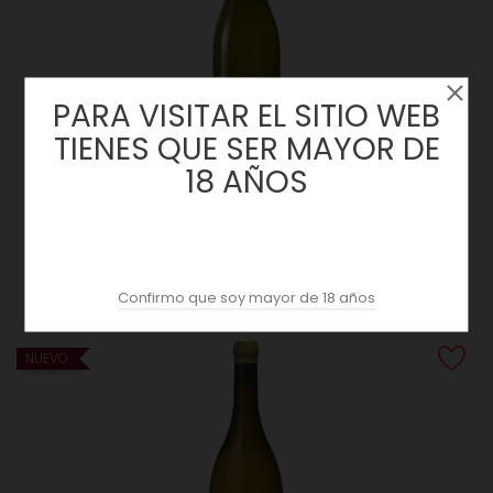
PARA VISITAR EL SITIO WEB
TIENES QUE SER MAYOR DE
18 AÑOS
Sauvignon Blanc 2025 | Domaine De Vallagon | Touraine
Precio
10,30 €
Confirmo que soy mayor de 18 años
NUEVO