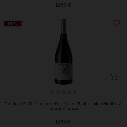
Precio
12,50 €
NUEVO
Tandem 2023 | Domaine Des Ouled Thaleb | Alain Graillot &
Jacques Poulain
Precio
19,89 €