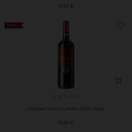
Precio
13,53 €
NUEVO
Château Tertre Du Boilon 2020 | Blaye
Precio
12,20 €