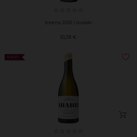
Eresma 2025 | Godello
Precio
10,29 €
NUEVO