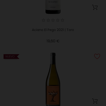
Aciano El Pego 2021 | Toro
Precio
19,60 €
NUEVO