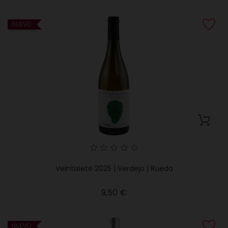
NUEVO
Veintisiete 2025 | Verdejo | Rueda
Precio
9,50 €
NUEVO