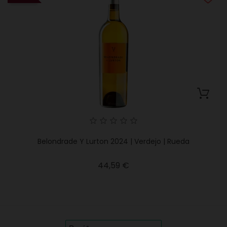
Belondrade Y Lurton 2024 | Verdejo | Rueda
Precio
44,59 €