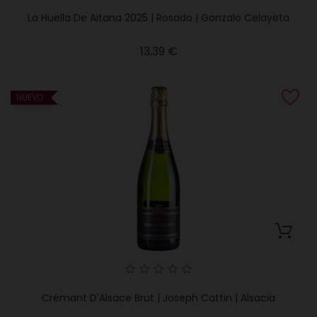
La Huella De Aitana 2025 | Rosado | Gonzalo Celayeta
Precio
13,39 €
NUEVO
Crémant D'Alsace Brut | Joseph Cattin | Alsacia