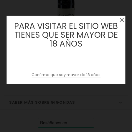
PARA VISITAR EL SITIO WEB
TIENES QUE SER MAYOR DE
18 AÑOS
La Cave Signature 2017 | Gigondas
Precio
24,50 €
Confirmo que soy mayor de 18 años
SABER MÁS SOBRE GIGONDAS