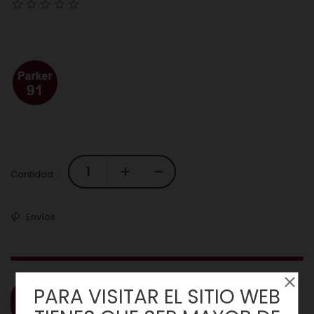
Cantidad :
Envíos
PARA VISITAR EL SITIO WEB
COMPRAR