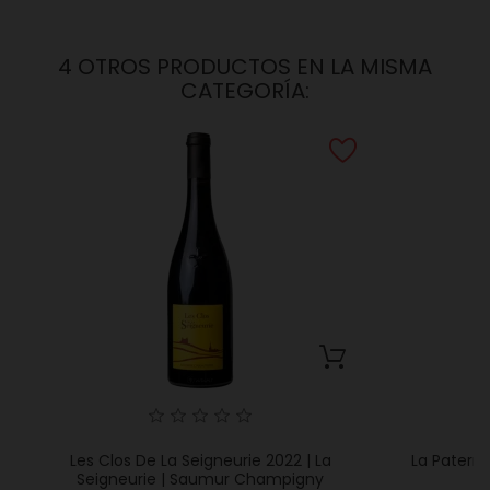
4 OTROS PRODUCTOS EN LA MISMA
CATEGORÍA:
Les Clos De La Seigneurie 2022 | La
La Paterne
Seigneurie | Saumur Champigny