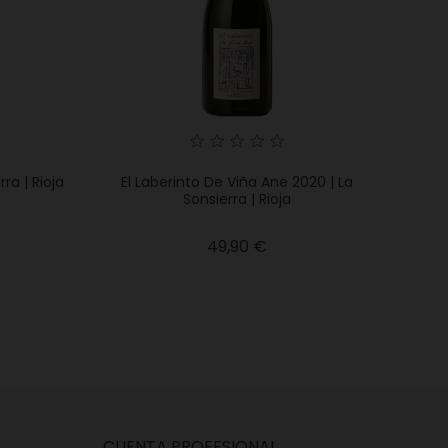
ra | Rioja
El Laberinto De Viña Ane 2020 | La
Sonsierra | Rioja
o
Precio
49,90 €
CUENTA PROFESIONAL