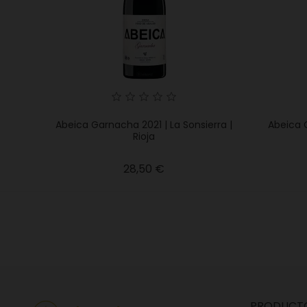
Abeica Garnacha 2021 | La Sonsierra |
Abeica C
Rioja
Precio
28,50 €
PRODUCT