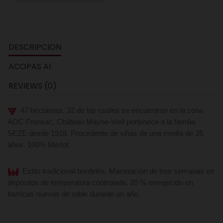
DESCRIPCION
ACOPAS AI
REVIEWS (0)
47 hectáreas, 32 de las cuales se encuentran en la zona
AOC Fronsac, Château Mayne-Vieil pertenece a la familia
SEZE desde 1918. Procedente de viñas de una media de 35
años. 100% Merlot.
Estilo tradicional bordelés. Maceración de tres semanas en
depósitos de temperatura controlada. 20 % envejecido en
barricas nuevas de roble durante un año.