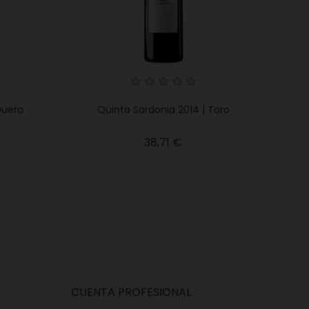
Duero
Quinta Sardonia 2014 | Toro
o
Precio
38,71 €
CUENTA PROFESIONAL