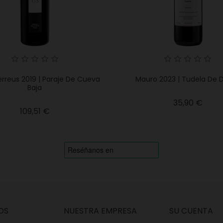
rreus 2019 | Paraje De Cueva
Mauro 2023 | Tudela De 
Baja
Preci
35,90 €
Precio
109,51 €
OS
NUESTRA EMPRESA
SU CUENTA