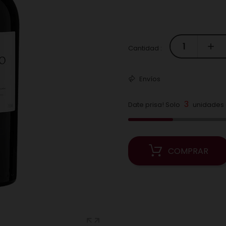
Cantidad :
Envíos
3
Date prisa! Solo
unidades d
COMPRAR