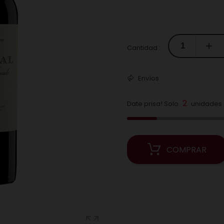
Cantidad :
Envíos
2
Date prisa! Solo
unidades d
COMPRAR