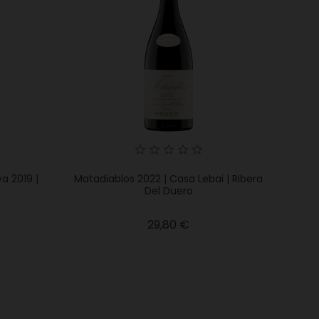
a 2019 |
Matadiablos 2022 | Casa Lebai | Ribera
Del Duero
io
Precio
29,80 €