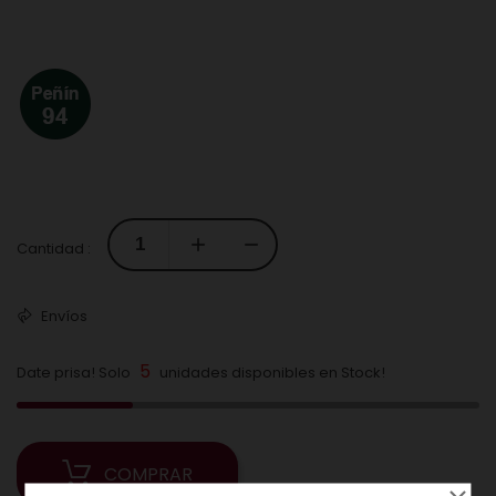
Cantidad :
Envíos
5
Date prisa! Solo
unidades disponibles en Stock!
COMPRAR