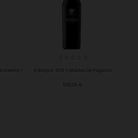
Sonsierra |
El Bosque 2019 | Viñedos De Páganos
Precio
109,55 €
o