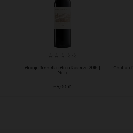
Granja Remelluri Gran Reserva 2016 |
Chobeo De
Rioja
Precio
65,00 €