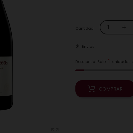
Cantidad :
Envíos
1
Date prisa! Solo
unidades d
COMPRAR