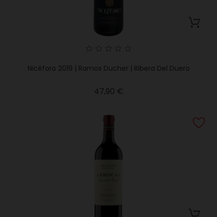
Nicéforo 2019 | Ramos Ducher | Ribera Del Duero
Precio
47,90 €