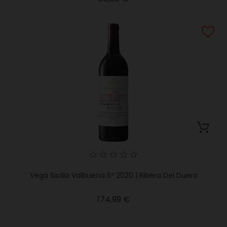
Vega Sicilia Valbuena 5º 2020 | Ribera Del Duero
Precio
174,99 €