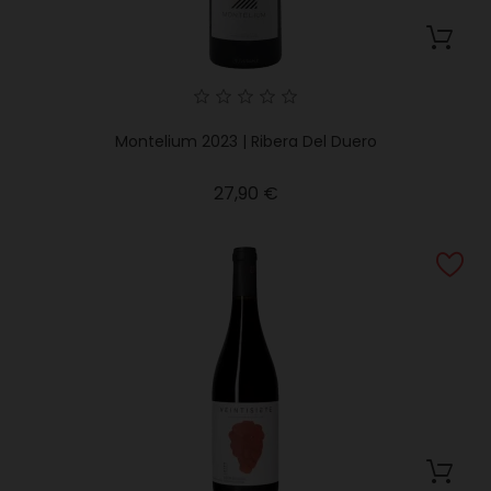
Montelium 2023 | Ribera Del Duero
Precio
27,90 €