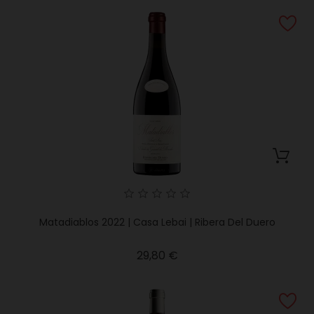
Matadiablos 2022 | Casa Lebai | Ribera Del Duero
Precio
29,80 €