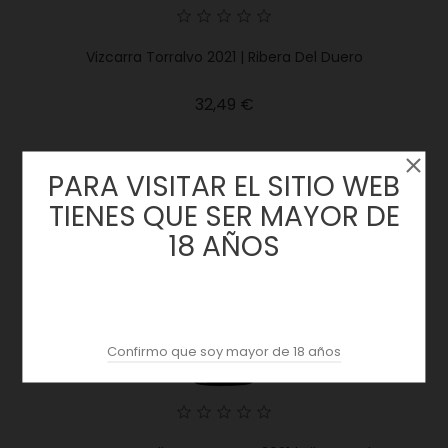
Vizcarra Torralvo 2021 | Ribera Del Duero
Precio
32,49 €
PARA VISITAR EL SITIO WEB
TIENES QUE SER MAYOR DE
18 AÑOS
Confirmo que soy mayor de 18 años