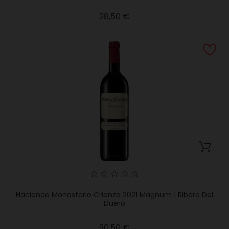
Precio
28,50 €
Hacienda Monasterio Crianza 2021 Magnum | Ribera Del
Duero
Precio
90,50 €