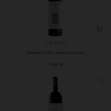
Matallana 2020 | Ribera Del Duero
Precio
74,90 €