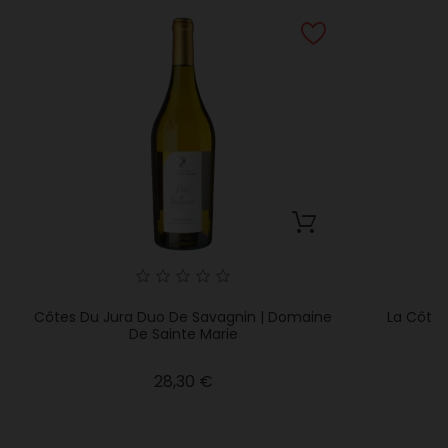
Côtes Du Jura Duo De Savagnin | Domaine
La Côte 
De Sainte Marie
Precio
28,30 €