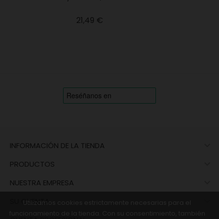
Precio
21,49 €

INFORMACIÓN DE LA TIENDA

PRODUCTOS

NUESTRA EMPRESA

SU CUENTA
Utilizamos cookies estrictamente necesarias para el
funcionamiento de la tienda. Con su consentimiento, también