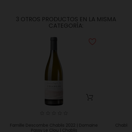
3 OTROS PRODUCTOS EN LA MISMA
CATEGORÍA:
Famille Descombe Chablis 2022 | Domaine
Chablis
Passy Le Clou | Chablis