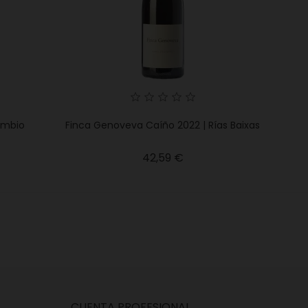
imbio
Finca Genoveva Caíño 2022 | Rías Baixas
recio
Precio
42,59 €
CUENTA PROFESIONAL