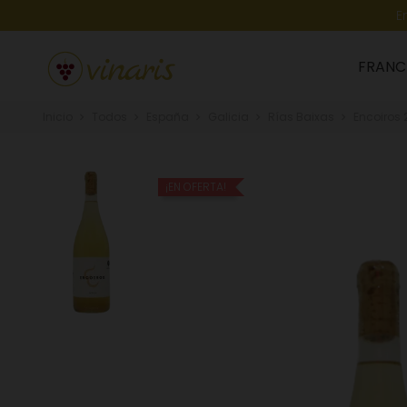
E
FRANC
Inicio
Todos
España
Galicia
Rías Baixas
Encoiros 
¡EN OFERTA!