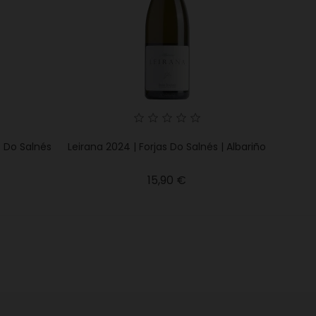
s Do Salnés
Leirana 2024 | Forjas Do Salnés | Albariño
Precio
15,90 €
io