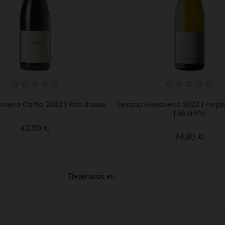
oveva Caíño 2022 | Rías Baixas
Leirana Genoveva 2023 | Forja
| Albariño
Precio
42,59 €
Prec
34,90 €