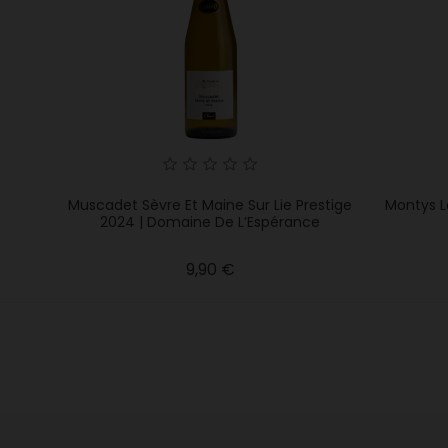
Muscadet Sèvre Et Maine Sur Lie Prestige
Montys L
2024 | Domaine De L’Espérance
Precio
9,90 €