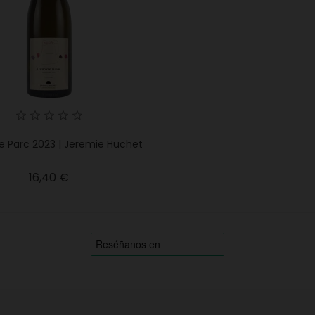
e Parc 2023 | Jeremie Huchet
Precio
16,40 €