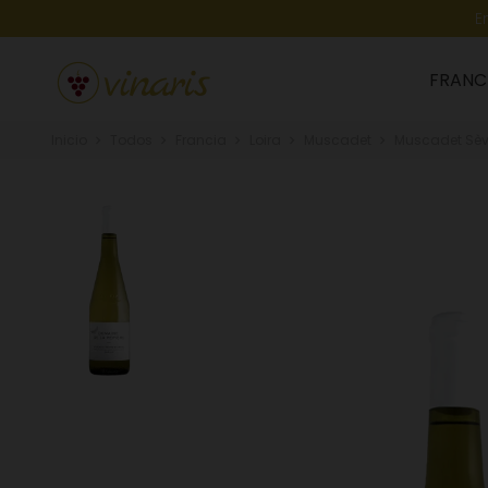
E
FRANC
Inicio
Todos
Francia
Loira
Muscadet
Muscadet Sèvr