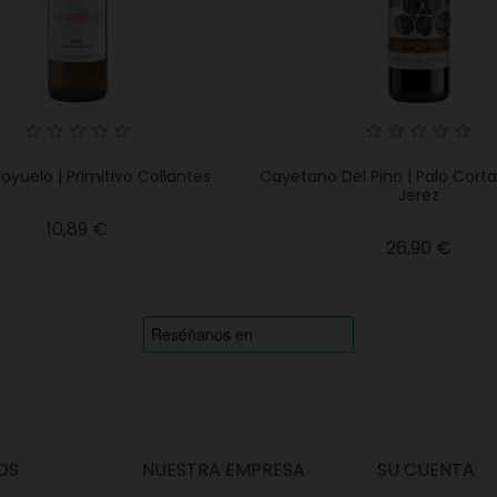
royuelo | Primitivo Collantes
Cayetano Del Pino | Palo Corta
Jerez
Precio
10,89 €
Preci
26,90 €
OS
NUESTRA EMPRESA
SU CUENTA