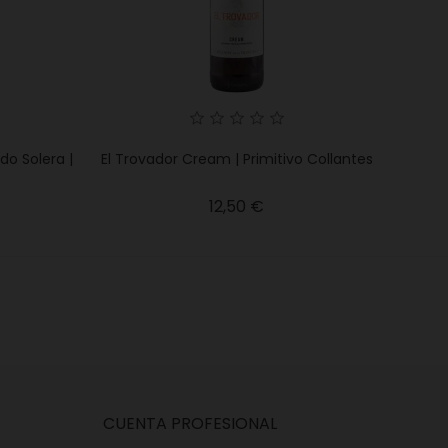
do Solera |
El Trovador Cream | Primitivo Collantes
Precio
12,50 €
o
CUENTA PROFESIONAL