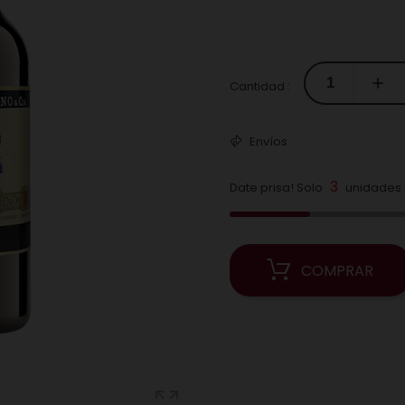
Cantidad :
Envíos
3
Date prisa! Solo
unidades d
COMPRAR