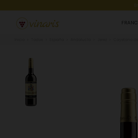
E
FRANC
Inicio
Todos
España
Andalucía
Jerez
Cayetano del 