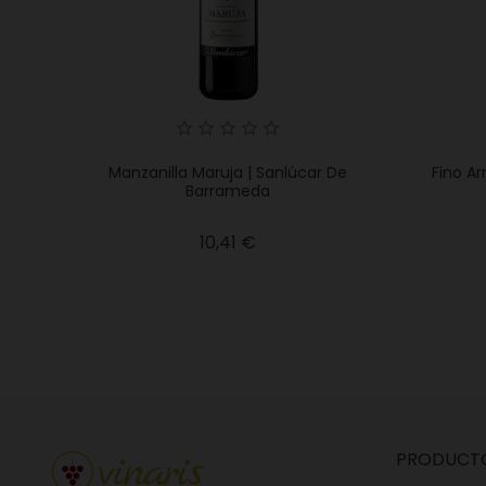
Manzanilla Maruja | Sanlúcar De
Fino Ar
Barrameda
Precio
10,41 €
PRODUCT