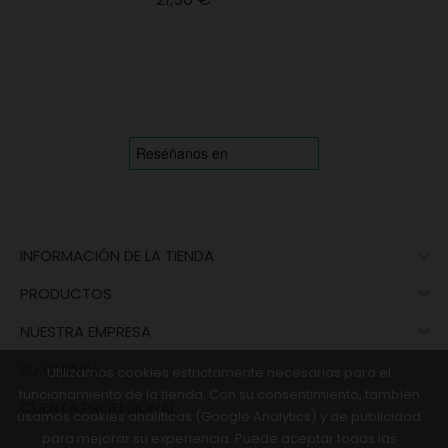

INFORMACIÓN DE LA TIENDA

PRODUCTOS

NUESTRA EMPRESA

SU CUENTA
Utilizamos cookies estrictamente necesarias para el
funcionamiento de la tienda. Con su consentimiento, también

CUENTA PROFESIONAL
usamos cookies analíticas (Google Analytics) y de publicidad
para mejorar su experiencia. Puede aceptar todas las