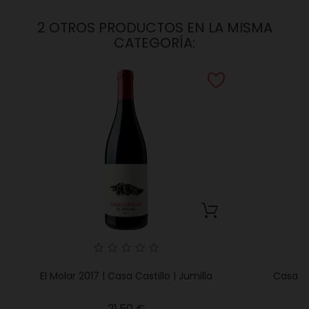
2 OTROS PRODUCTOS EN LA MISMA
CATEGORÍA:
El Molar 2017 | Casa Castillo | Jumilla
Casa Ca
Precio
21,50 €