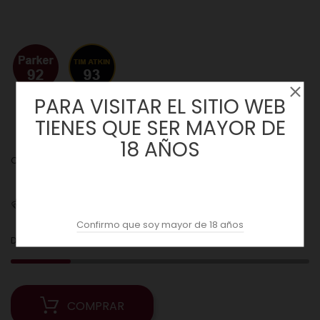
PARA VISITAR EL SITIO WEB
TIENES QUE SER MAYOR DE
18 AÑOS
Cantidad :
Envíos
Confirmo que soy mayor de 18 años
4
Date prisa! Solo
unidades disponibles en Stock!
COMPRAR