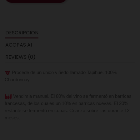
DESCRIPCION
ACOPAS AI
REVIEWS (0)
Procede de un único viñedo llamado Tapihue. 100%
Chardonnay.
Vendimia manual. El 80% del vino se fermentó en barricas
francesas, de los cuales un 10% en barricas nuevas. El 20%
restante se fermentó en cubas. Crianza sobre lías durante 12
meses.