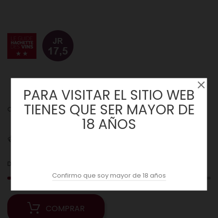
PARA VISITAR EL SITIO WEB
TIENES QUE SER MAYOR DE
Cantidad :
18 AÑOS
Envíos
2
Date prisa! Solo
unidades disponibles en Stock!
Confirmo que soy mayor de 18 años
COMPRAR