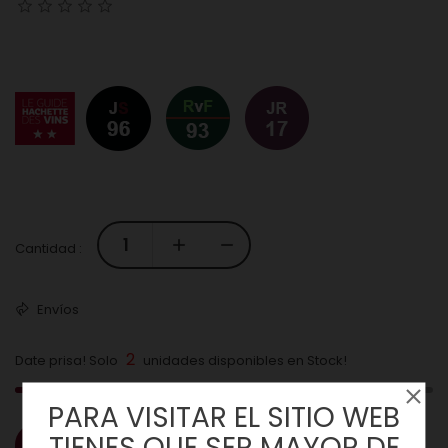
Cantidad :
Envíos
2
Date prisa! Solo
unidades disponibles en Stock!
PARA VISITAR EL SITIO WEB
TIENES QUE SER MAYOR DE