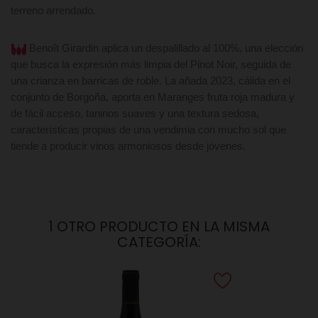
terreno arrendado.
Benoît Girardin aplica un despalillado al 100%, una elección
que busca la expresión más limpia del Pinot Noir, seguida de
una crianza en barricas de roble. La añada 2023, cálida en el
conjunto de Borgoña, aporta en Maranges fruta roja madura y
de fácil acceso, taninos suaves y una textura sedosa,
características propias de una vendimia con mucho sol que
tiende a producir vinos armoniosos desde jóvenes.
1 OTRO PRODUCTO EN LA MISMA
CATEGORÍA: