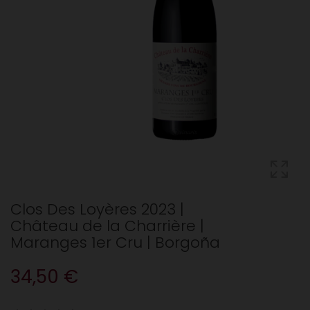
Clos Des Loyères 2023 |
Château de la Charrière |
Maranges 1er Cru | Borgoña
34,50 €