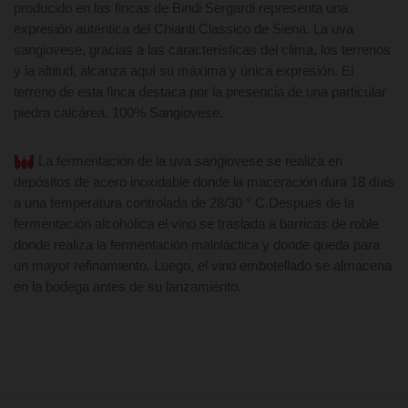
producido en las fincas de Bindi Sergardi representa una
expresión auténtica del Chianti Classico de Siena. La uva
sangiovese, gracias a las características del clima, los terrenos
y la altitud, alcanza aquí su máxima y única expresión. El
terreno de esta finca destaca por la presencia de una particular
piedra calcárea.
100% Sangiovese.
L
a
fermentación de la uva sangiovese se realiza en
depósitos de acero inoxidable donde la maceración dura 18 días
a una temperatura controlada de 28/30 ° C.Después de la
fermentación alcohólica el vino se traslada a barricas de roble
donde realiza la fermentación maloláctica y donde queda para
un mayor refinamiento. Luego, el vino embotellado se almacena
en la bodega antes de su lanzamiento.