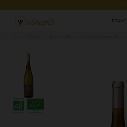
E
FRANC
Inicio
Todos
Francia
Alsacia
Rosacker Grand Cru