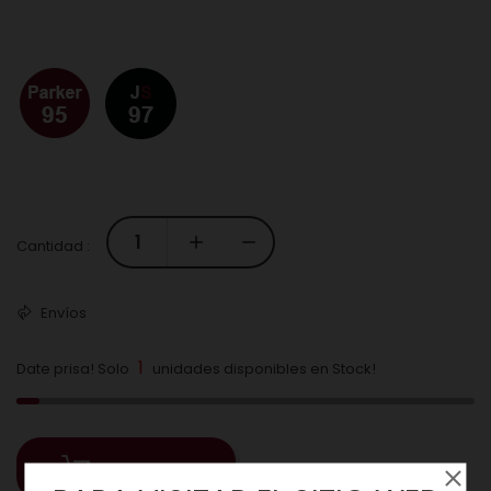
Cantidad :
Envíos
1
Date prisa! Solo
unidades disponibles en Stock!
COMPRAR