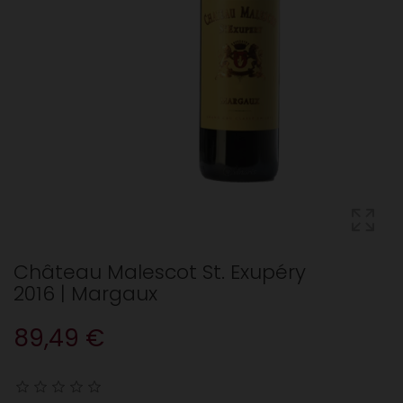
Château Malescot St. Exupéry
2016 | Margaux
89,49 €